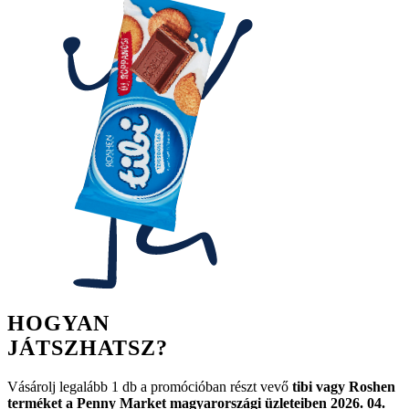
HOGYAN
JÁTSZHATSZ?
Vásárolj legalább 1 db a promócióban részt vevő
tibi vagy Roshen
terméket a Penny Market magyarországi üzleteiben 2026. 04.