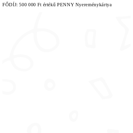
FŐDÍJ: 500 000 Ft értékű PENNY Nyereménykártya