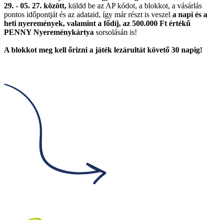
29. - 05. 27. között,
küldd be az AP kódot, a blokkot, a vásárlás
pontos időpontját és az adataid, így már részt is veszel
a napi és a
heti nyeremények, valamint a fődíj, az 500.000 Ft értékű
PENNY Nyereménykártya
sorsolásán is!
A blokkot meg kell őrizni a játék lezárultát követő 30 napig!