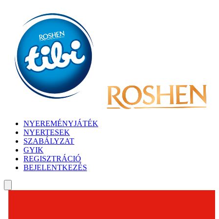
NYEREMÉNYJÁTÉK
NYERTESEK
SZABÁLYZAT
GYIK
REGISZTRÁCIÓ
BEJELENTKEZÉS