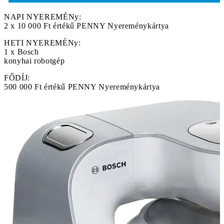
NAPI NYEREMÉNy:
2 x 10 000 Ft értékű PENNY Nyereménykártya
HETI NYEREMÉNy:
1 x Bosch
konyhai robotgép
FŐDÍJ:
500 000 Ft értékű PENNY Nyereménykártya